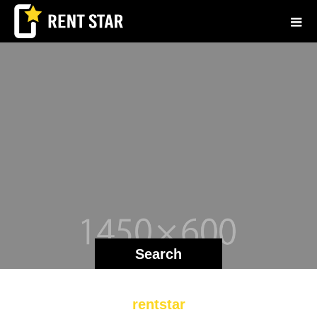
Search
rentstar